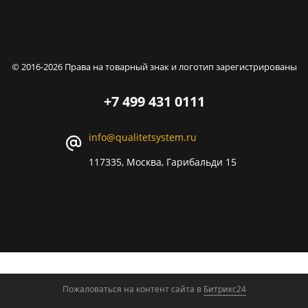
© 2016-2026 Права на товарный знак и логотип зарегистрированы
+7 499 431 0111
info@qualitetsystem.ru
117335, Москва, Гарибальди 15
Пожаловаться на контент cайта в
Битрикс24